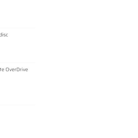
disc
te OverDrive