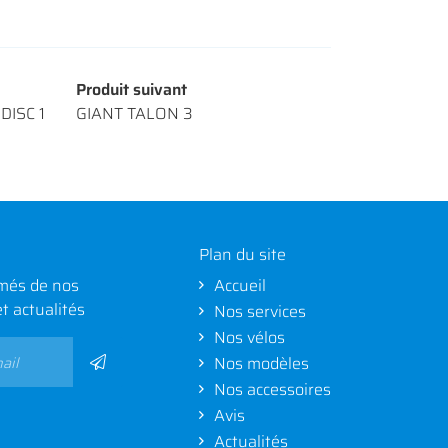
Produit suivant
DISC 1
GIANT TALON 3
Plan du site
més de nos
Accueil
et actualités
Nos services
Nos vélos
Nos modèles
Nos accessoires
Avis
Actualités