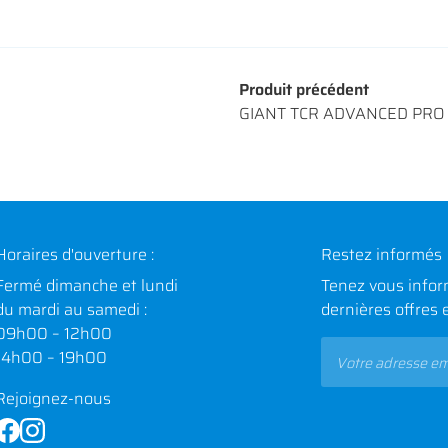
Produit précédent
GIANT TCR ADVANCED PRO 
Horaires d'ouverture :
Restez informés
Fermé dimanche et lundi
Tenez vous infor
du mardi au samedi :
dernières offres 
09h00 – 12h00
14h00 – 19h00
Rejoignez-nous