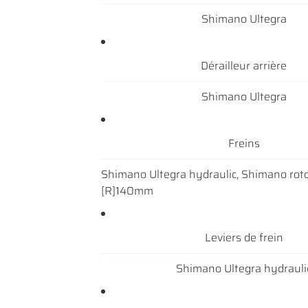
Shimano Ultegra
Dérailleur arrière
Shimano Ultegra
Freins
Shimano Ultegra hydraulic, Shimano rot
[R]140mm
Leviers de frein
Shimano Ultegra hydrauli