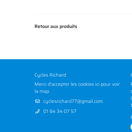
Retour aux produits
Cycles Richard
Merci d'accepter les cookies
ici
pour voir
la map.
01 64 34 07 57