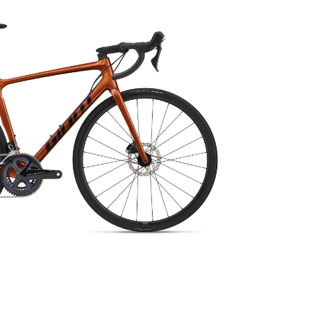
0
€
VALIDER VOTRE PANIER