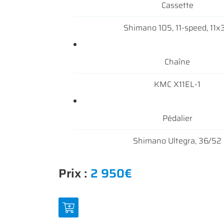
Cassette
Shimano 105, 11-speed, 11x
Chaîne
KMC X11EL-1
Pédalier
Shimano Ultegra, 36/52
Prix :
2 950€