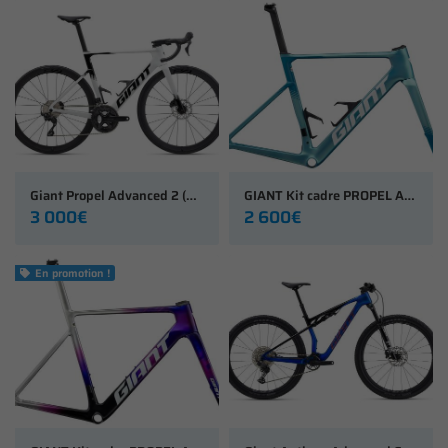
Giant Propel Advanced 2 (2027)
GIANT Kit cadre PROPEL Advanced PRO (2027)
3 000€
2 600€
En promotion !
