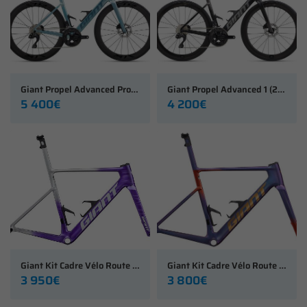
Giant Propel Advanced Pro 1 Di2 (2027)
Giant Propel Advanced 1 (2027)
5 400€
4 200€
Giant Kit Cadre Vélo Route Propel Advanced SL Team Jayco AlUla (2027)
Giant Kit Cadre Vélo Route Propel Advanced SL (2027)
3 950€
3 800€