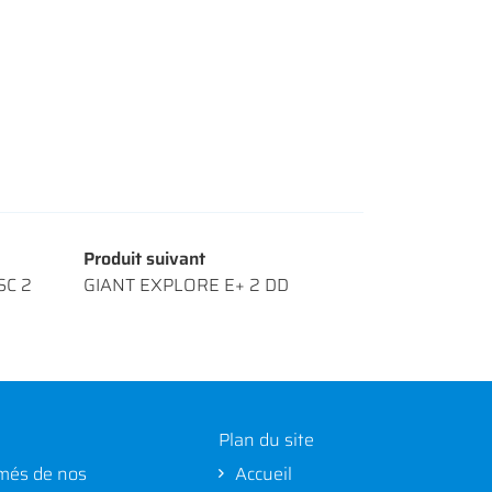
Produit suivant
SC 2
GIANT EXPLORE E+ 2 DD
Plan du site
més de nos
Accueil