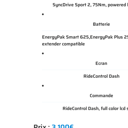
SyncDrive Sport 2, 75Nm, powered
Batterie
EnergyPak Smart 625,EnergyPak Plus 2
extender compatible
Ecran
RideControl Dash
Commande
RideControl Dash, full color lcd
Prix :
3 100€