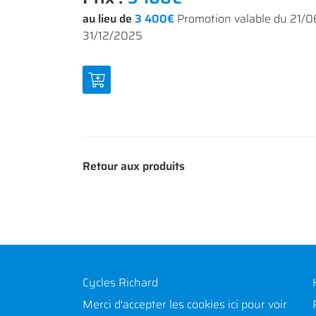
au lieu de
3 400€
Promotion valable du 21/
31/12/2025
Retour aux produits
Cycles Richard
Merci d'accepter les cookies
ici
pour voir