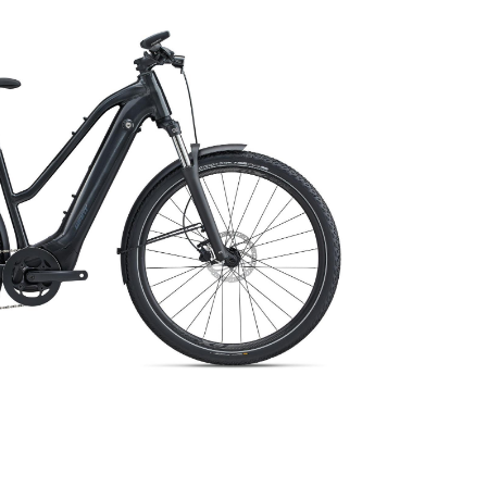
0
€
VALIDER VOTRE PANIER