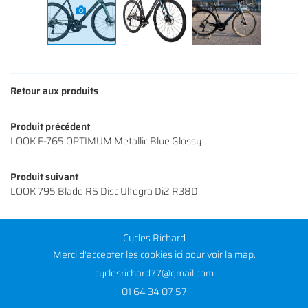
Retour aux produits
Produit précédent
LOOK E-765 OPTIMUM Metallic Blue Glossy
Produit suivant
LOOK 795 Blade RS Disc Ultegra Di2 R38D
Cycles Richard
Merci d'accepter les cookies
ici
pour voir la map.
01 64 34 07 57