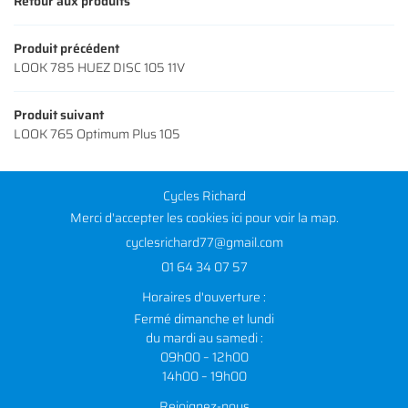
Retour aux produits
Produit précédent
LOOK 785 HUEZ DISC 105 11V
Produit suivant
LOOK 765 Optimum Plus 105
Cycles Richard
Merci d'accepter les cookies
ici
pour voir la map.
01 64 34 07 57
Horaires d'ouverture :
Fermé dimanche et lundi
du mardi au samedi :
09h00 – 12h00
14h00 – 19h00
Rejoignez-nous