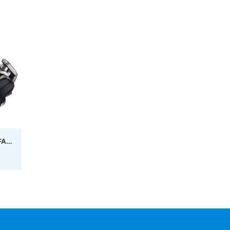
XTR SPD SHIMANO DOUBLE FACE (VTT)