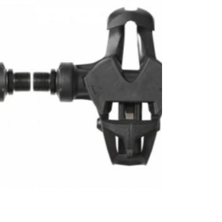
0
€
VALIDER VOTRE PANIER