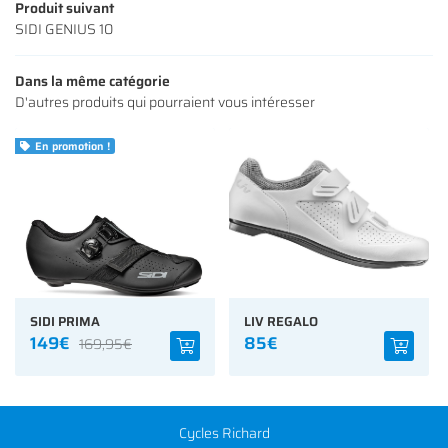
Produit suivant
SIDI GENIUS 10
Dans la même catégorie
D'autres produits qui pourraient vous intéresser
En promotion !

SIDI PRIMA
LIV REGALO
149€
85€
169,95€
Cycles Richard