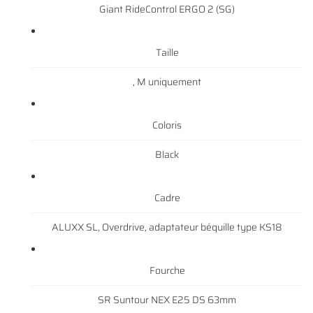
Giant RideControl ERGO 2 (SG)
Taille
, M uniquement
Coloris
Black
Cadre
ALUXX SL, Overdrive, adaptateur béquille type KS18
Fourche
SR Suntour NEX E25 DS 63mm