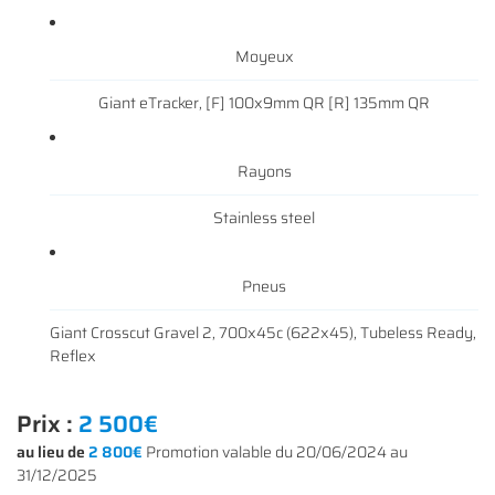
Moyeux
Giant eTracker, [F] 100x9mm QR [R] 135mm QR
Rayons
Stainless steel
Pneus
Giant Crosscut Gravel 2, 700x45c (622x45), Tubeless Ready,
Reflex
Prix :
2 500€
au lieu de
2 800€
Promotion valable du 20/06/2024 au
31/12/2025