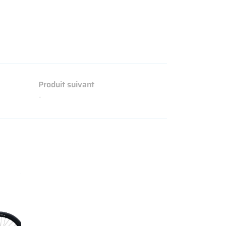
Produit suivant
-