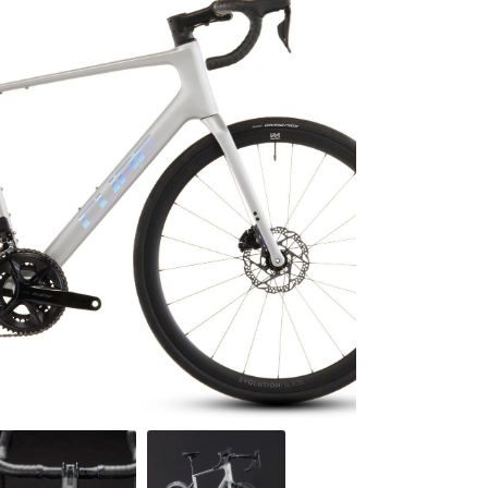
0
€
VALIDER VOTRE PANIER