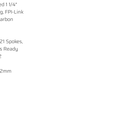
d 1 1/4"
, FPI-Link
Carbon
21 Spokes,
s Ready
2
7.2mm