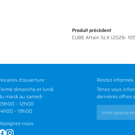
Produit précédent
CUBE Attain SLX (2026- 105
Horaires d'ouverture :
Restez informés
Fermé dimanche et lundi
Tenez vous infor
du mardi au samedi :
dernières offres 
09h00 – 12h00
14h00 – 19h00
Rejoignez-nous