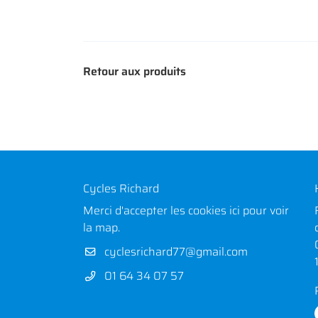
Retour aux produits
Cycles Richard
Merci d'accepter les cookies
ici
pour voir
la map.
01 64 34 07 57