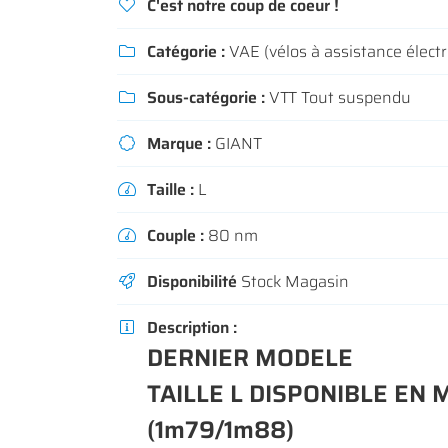
C'est notre coup de coeur !

Recopier le code ci-contre

Catégorie :
VAE (vélos à assistance électr
Rafraîchir le captcha


Sous-catégorie :
VTT Tout suspendu

En cochant cette case, vous consentez à recevoir nos propositions commerc
l'adresse email indiqué ci-dessus. Vous pouvez vous désinscrire à tout m
utilisant
le formulaire de désinscription
.
Marque :
GIANT

INSCRIPTION
Taille :
L

Couple :
80 nm

Disponibilité
Stock Magasin

Description :

DERNIER MODELE
TAILLE L DISPONIBLE EN
(1m79/1m88)