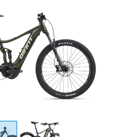
0
€
VALIDER VOTRE PANIER