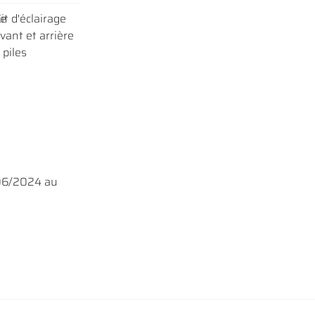
ge
it d'éclairage
vant et arrière
 piles
06/2024 au