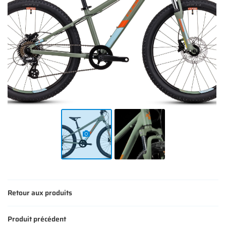
AVIS
ACTUALITÉS
Restez infor
CONTACT
INSCRIPTION NEWS
Retour aux produits
Produit précédent