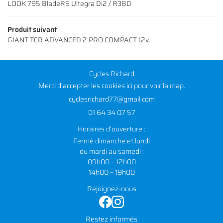
LOOK 795 BladeRS Ultegra Di2 / R38D
Produit suivant
GIANT TCR ADVANCED 2 PRO COMPACT 12v
Cycles Richard
Merci d'accepter les cookies
ici
pour voir la map.
01 64 34 07 57
Horaires d'ouverture :
Fermé dimanche et lundi
du mardi au samedi :
09h00 – 12h00
14h00 – 19h00
Rejoignez-nous
Restez informés