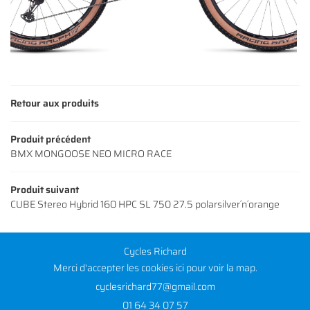
Retour aux produits
Produit précédent
BMX MONGOOSE NEO MICRO RACE
Produit suivant
CUBE Stereo Hybrid 160 HPC SL 750 27.5 polarsilver´n´orange
Cycles Richard
Merci d'accepter les cookies
ici
pour voir la map.
01 64 34 07 57