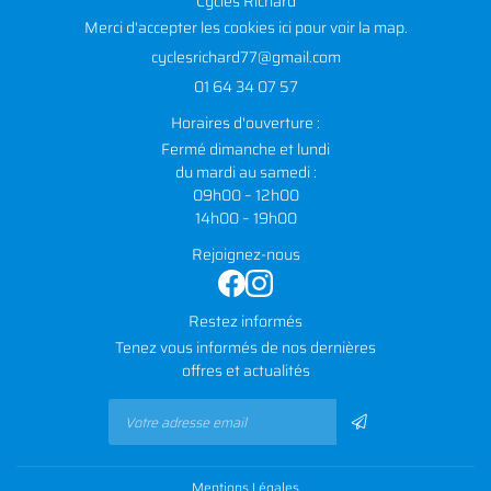
Cycles Richard
Merci d'accepter les cookies
ici
pour voir la map.
01 64 34 07 57
Horaires d'ouverture :
Fermé dimanche et lundi
du mardi au samedi :
09h00 – 12h00
14h00 – 19h00
Rejoignez-nous
Restez informés
Tenez vous informés de nos dernières
offres et actualités
Mentions Légales