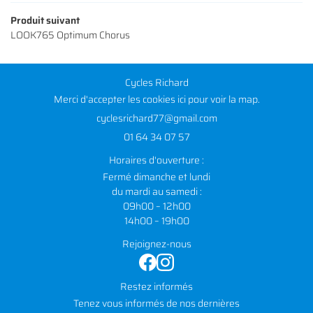
Produit suivant
LOOK765 Optimum Chorus
Cycles Richard
Merci d'accepter les cookies
ici
pour voir la map.
01 64 34 07 57
Horaires d'ouverture :
Fermé dimanche et lundi
du mardi au samedi :
09h00 – 12h00
14h00 – 19h00
Rejoignez-nous
Restez informés
Tenez vous informés de nos dernières