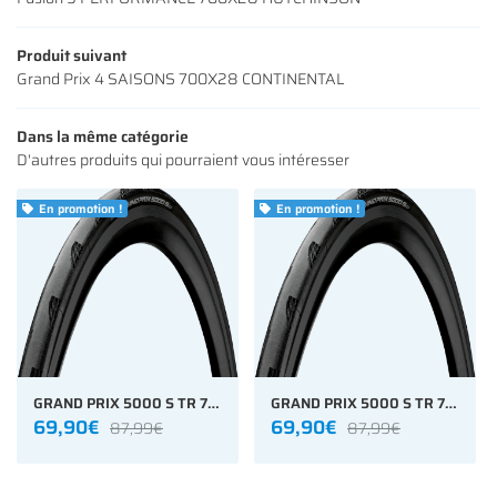
Restez infor
CONTACT
Produit suivant
INSCRIPTION NEWS
Grand Prix 4 SAISONS 700X28 CONTINENTAL
Dans la même catégorie
D'autres produits qui pourraient vous intéresser
En promotion !
En promotion !


GRAND PRIX 5000 S TR 700X28 Tubeless CONTINENTAL
GRAND PRIX 5000 S TR 700X25 Tubeless CONTINENTAL
69,90€
69,90€
87,99€
87,99€