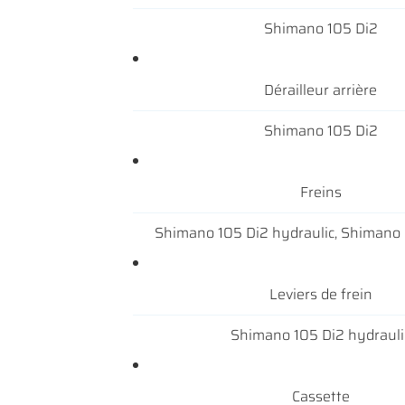
Shimano 105 Di2
Dérailleur arrière
Shimano 105 Di2
Freins
Shimano 105 Di2 hydraulic, Shimano 
Leviers de frein
Shimano 105 Di2 hydrauli
Cassette