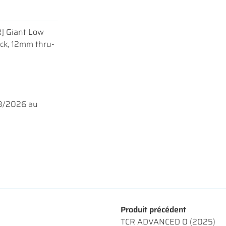
R] Giant Low
ock, 12mm thru-
03/2026 au
Produit précédent
TCR ADVANCED 0 (2025)