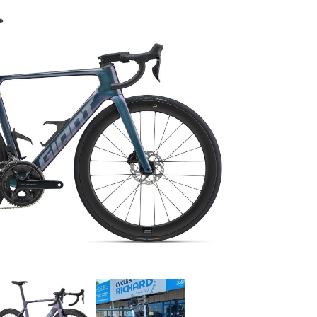
0
€
VALIDER VOTRE PANIER