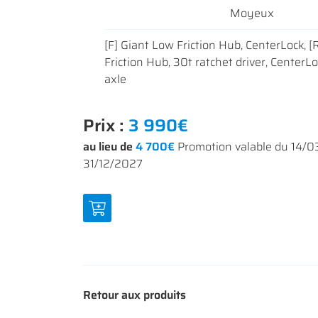
Moyeux
[F] Giant Low Friction Hub, CenterLock, [
Friction Hub, 30t ratchet driver, CenterL
axle
Prix :
3 990€
au lieu de
4 700€
Promotion valable du 14/
31/12/2027
Retour aux produits