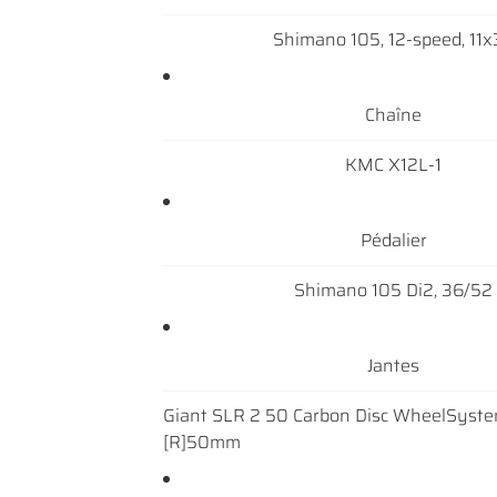
Shimano 105, 12-speed, 11x
Chaîne
KMC X12L-1
Pédalier
Shimano 105 Di2, 36/52
Jantes
Giant SLR 2 50 Carbon Disc WheelSyste
[R]50mm