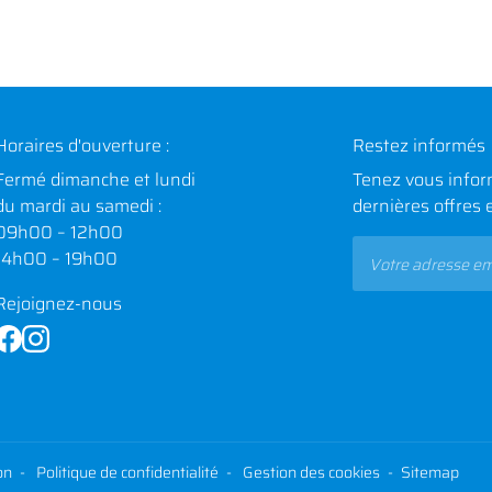
Horaires d'ouverture :
Restez informés
Fermé dimanche et lundi
Tenez vous infor
du mardi au samedi :
dernières offres 
09h00 – 12h00
14h00 – 19h00
Rejoignez-nous
on
Politique de confidentialité
Gestion des cookies
Sitemap