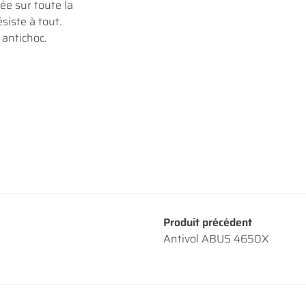
ée sur toute la
siste à tout.
 antichoc.
Produit précédent
Antivol ABUS 4650X