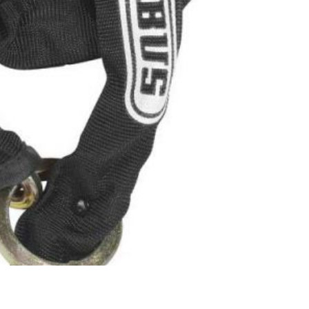
0
€
VALIDER VOTRE PANIER