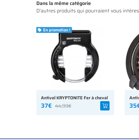
Dans la même catégorie
D'autres produits qui pourraient vous intére
En promotion !

Antivol KRYPTONITE Fer à cheval
37€
35
44,99€