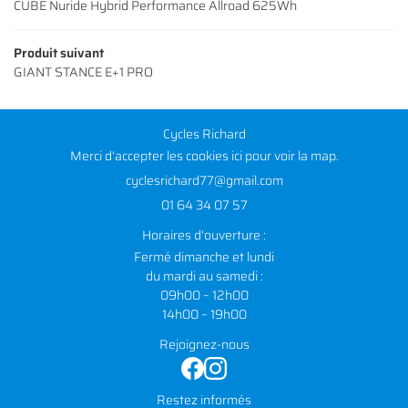
CUBE Nuride Hybrid Performance Allroad 625Wh
Produit suivant
GIANT STANCE E+1 PRO
Cycles Richard
Merci d'accepter les cookies
ici
pour voir la map.
01 64 34 07 57
Horaires d'ouverture :
Fermé dimanche et lundi
du mardi au samedi :
09h00 – 12h00
14h00 – 19h00
Rejoignez-nous
Restez informés