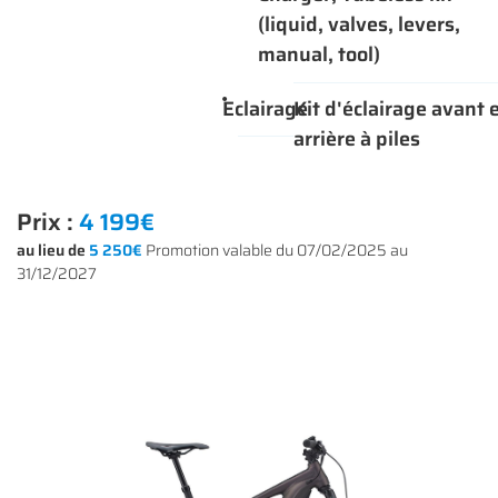
(liquid, valves, levers,
manual, tool)
Eclairage
Kit d'éclairage avant 
arrière à piles
Prix :
4 199€
au lieu de
5 250€
Promotion valable du 07/02/2025 au
31/12/2027