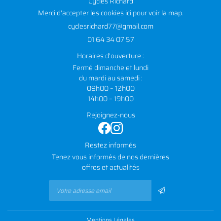
Cycles Richard
Merci d'accepter les cookies
ici
pour voir la map.
01 64 34 07 57
Horaires d'ouverture :
Fermé dimanche et lundi
du mardi au samedi :
09h00 – 12h00
14h00 – 19h00
Rejoignez-nous
Restez informés
Tenez vous informés de nos dernières
offres et actualités
Mentions Légales