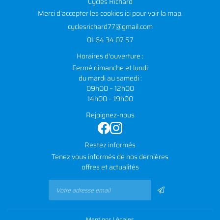
Cycles Richard
Merci d'accepter les cookies
ici
pour voir la map.
01 64 34 07 57
Horaires d'ouverture :
Fermé dimanche et lundi
du mardi au samedi :
09h00 – 12h00
14h00 – 19h00
Rejoignez-nous
Restez informés
Tenez vous informés de nos dernières
offres et actualités
Mentions Légales